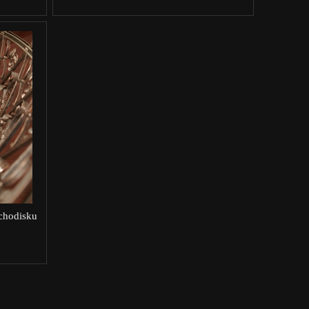
schodisku