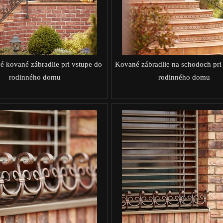
é kované zábradlie pri vstupe do
Kované zábradlie na schodoch pri
rodinného domu
rodinného domu