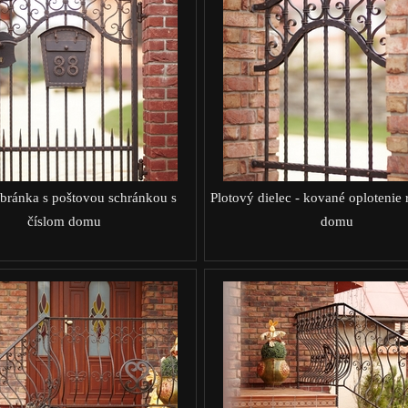
bránka s poštovou schránkou s
Plotový dielec - kované oplotenie
číslom domu
domu