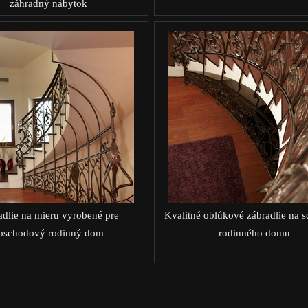
záhradný nábytok
adlie na mieru vyrobené pre
Kvalitné oblúkové zábradlie na 
oschodový rodinný dom
rodinného domu