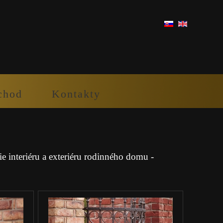
chod
Kontakty
e interiéru a exteriéru rodinného domu -