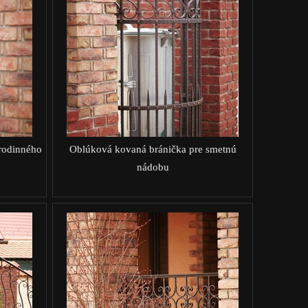
 rodinného
Oblúková kovaná bránička pre smetnú
nádobu