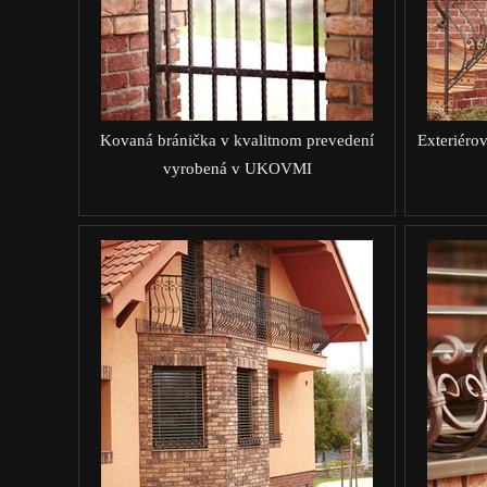
Kovaná bránička v kvalitnom prevedení
Exteriérov
vyrobená v UKOVMI