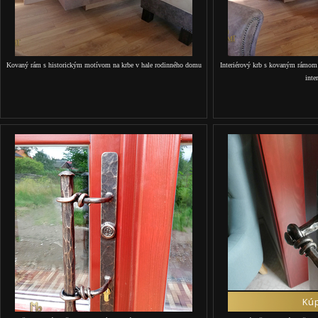
Kovaný rám s historickým motívom na krbe v hale rodinného domu
Interiérový krb s kovaným rámo
inter
Kúp